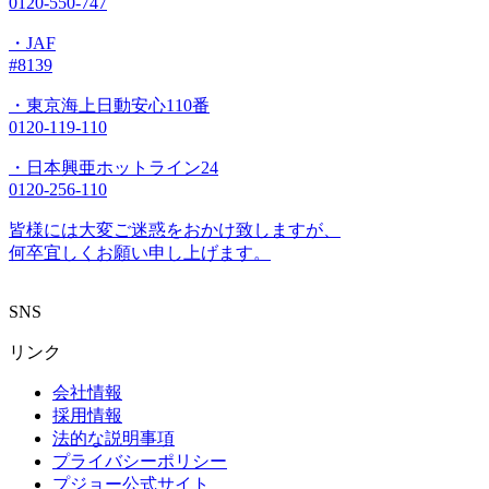
0120-550-747
・JAF
#8139
・東京海上日動安心110番
0120-119-110
・日本興亜ホットライン24
0120-256-110
皆様には大変ご迷惑をおかけ致しますが、
何卒宜しくお願い申し上げます。
SNS
リンク
会社情報
採用情報
法的な説明事項
プライバシーポリシー
プジョー公式サイト