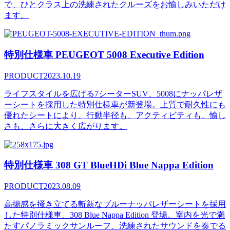
で、ひとクラス上の洗練されたクルーズをお愉しみいただけ
ます。
特別仕様車 PEUGEOT 5008 Executive Edition
PRODUCT
2023.10.19
ライフスタイルを広げる7シーターSUV、5008にナッパレザ
ーシートを採用した特別仕様車が新登場。上質で耐久性にも
優れたシートにより、行動半径も、アクティビティも、愉し
さも、さらに大きく広がります。
特別仕様車 308 GT BlueHDi Blue Nappa Edition
PRODUCT
2023.08.09
高揚感を掻き立てる斬新なブルーナッパレザーシートを採用
した特別仕様車、308 Blue Nappa Edition 登場。室内を光で満
たすパノラミックサンルーフ、洗練されたサウンドを奏でる