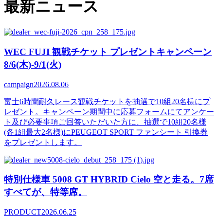
最新ニュース
WEC FUJI 観戦チケット プレゼントキャンペーン
8/6(木)-9/1(火)
campaign
2026.08.06
富士6時間耐久レース観戦チケットを抽選で10組20名様にプ
レゼント。キャンペーン期間中に応募フォームにてアンケー
ト及び必要事項ご回答いただいた方に、抽選で10組20名様
(各1組最大2名様)にPEUGEOT SPORT ファンシート 引換券
をプレゼントします。
特別仕様車 5008 GT HYBRID Cielo 空と走る。7席
すべてが、特等席。
PRODUCT
2026.06.25