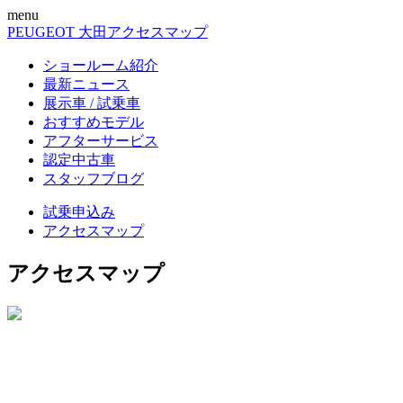
menu
PEUGEOT 大田
アクセスマップ
ショールーム紹介
最新ニュース
展示車 / 試乗車
おすすめモデル
アフターサービス
認定中古車
スタッフブログ
試乗申込み
アクセスマップ
アクセスマップ