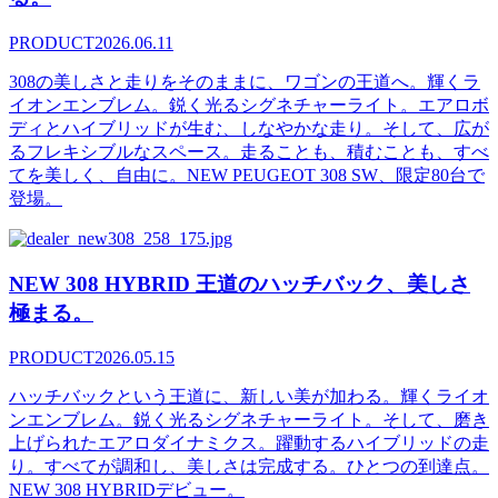
PRODUCT
2026.06.11
308の美しさと走りをそのままに、ワゴンの王道へ。輝くラ
イオンエンブレム。鋭く光るシグネチャーライト。エアロボ
ディとハイブリッドが生む、しなやかな走り。そして、広が
るフレキシブルなスペース。走ることも、積むことも、すべ
てを美しく、自由に。NEW PEUGEOT 308 SW、限定80台で
登場。
NEW 308 HYBRID 王道のハッチバック、美しさ
極まる。
PRODUCT
2026.05.15
ハッチバックという王道に、新しい美が加わる。輝くライオ
ンエンブレム。鋭く光るシグネチャーライト。そして、磨き
上げられたエアロダイナミクス。躍動するハイブリッドの走
り。すべてが調和し、美しさは完成する。ひとつの到達点。
NEW 308 HYBRIDデビュー。