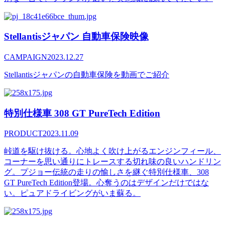
Stellantisジャパン 自動車保険映像
CAMPAIGN
2023.12.27
Stellantisジャパンの自動車保険を動画でご紹介
特別仕様車 308 GT PureTech Edition
PRODUCT
2023.11.09
峠道を駆け抜ける。心地よく吹け上がるエンジンフィール、
コーナーを思い通りにトレースする切れ味の良いハンドリン
グ。プジョー伝統の走りの愉しさを継ぐ特別仕様車、308
GT PureTech Edition登場。心奪うのはデザインだけではな
い。ピュアドライビングがいま蘇る。