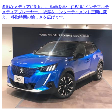
多彩なメディアに対応し、動画を再生する10.1インチマルチ
メディアプレーヤー。 後席をエンターテイメント空間に変
え、 移動時間の愉しさを広げます。