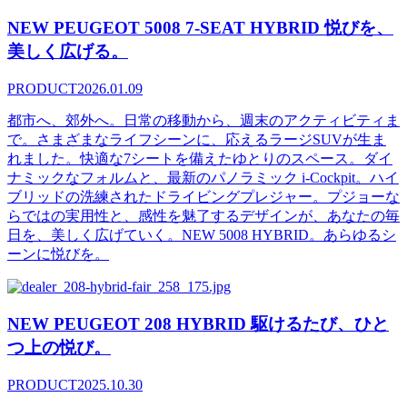
NEW PEUGEOT 5008 7-SEAT HYBRID 悦びを、
美しく広げる。
PRODUCT
2026.01.09
都市へ、郊外へ。日常の移動から、週末のアクティビティま
で。さまざまなライフシーンに、応えるラージSUVが生ま
れました。快適な7シートを備えたゆとりのスペース。ダイ
ナミックなフォルムと、最新のパノラミック i-Cockpit。ハイ
ブリッドの洗練されたドライビングプレジャー。プジョーな
らではの実用性と、感性を魅了するデザインが、あなたの毎
日を、美しく広げていく。NEW 5008 HYBRID。あらゆるシ
ーンに悦びを。
NEW PEUGEOT 208 HYBRID 駆けるたび、ひと
つ上の悦び。
PRODUCT
2025.10.30