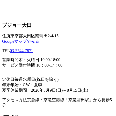
プジョー大田
住所
東京都大田区南蒲田2-4-15
Googleマップでみる
TEL
03-5744-7871
営業時間
木～火曜日 10:00-18:00
サービス受付時間 10：00-17：00
定休日
毎週水曜日(祝日を除く)
年末年始・GW・夏季
夏季休業期間：2026年8月9日(日)～8月15日(土)
アクセス方法
京急線・京急空港線「京急蒲田駅」から徒歩5
分