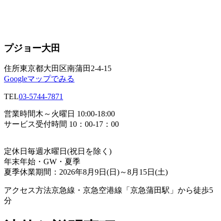
プジョー大田
住所
東京都大田区南蒲田2-4-15
Googleマップでみる
TEL
03-5744-7871
営業時間
木～火曜日 10:00-18:00
サービス受付時間 10：00-17：00
定休日
毎週水曜日(祝日を除く)
年末年始・GW・夏季
夏季休業期間：2026年8月9日(日)～8月15日(土)
アクセス方法
京急線・京急空港線「京急蒲田駅」から徒歩5
分