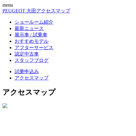
menu
PEUGEOT 大田
アクセスマップ
ショールーム紹介
最新ニュース
展示車 / 試乗車
おすすめモデル
アフターサービス
認定中古車
スタッフブログ
試乗申込み
アクセスマップ
アクセスマップ