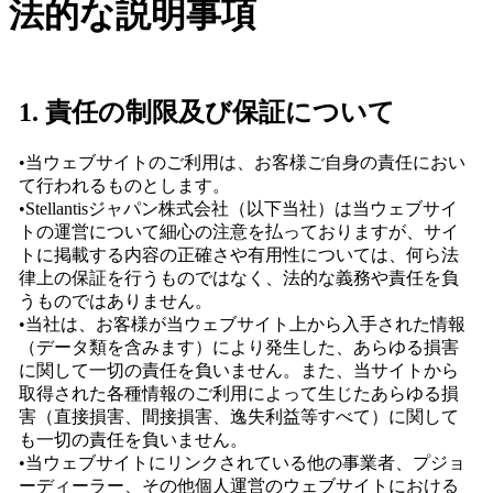
法的な説明事項
1. 責任の制限及び保証について
•当ウェブサイトのご利用は、お客様ご自身の責任におい
て行われるものとします。
•Stellantisジャパン株式会社（以下当社）は当ウェブサイ
トの運営について細心の注意を払っておりますが、サイ
トに掲載する内容の正確さや有用性については、何ら法
律上の保証を行うものではなく、法的な義務や責任を負
うものではありません。
•当社は、お客様が当ウェブサイト上から入手された情報
（データ類を含みます）により発生した、あらゆる損害
に関して一切の責任を負いません。また、当サイトから
取得された各種情報のご利用によって生じたあらゆる損
害（直接損害、間接損害、逸失利益等すべて）に関して
も一切の責任を負いません。
•当ウェブサイトにリンクされている他の事業者、プジョ
ーディーラー、その他個人運営のウェブサイトにおける