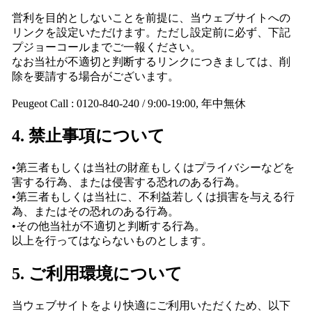
営利を目的としないことを前提に、当ウェブサイトへの
リンクを設定いただけます。ただし設定前に必ず、下記
プジョーコールまでご一報ください。
なお当社が不適切と判断するリンクにつきましては、削
除を要請する場合がございます。
Peugeot Call : 0120-840-240 / 9:00-19:00, 年中無休
4. 禁止事項について
•第三者もしくは当社の財産もしくはプライバシーなどを
害する行為、または侵害する恐れのある行為。
•第三者もしくは当社に、不利益若しくは損害を与える行
為、またはその恐れのある行為。
•その他当社が不適切と判断する行為。
以上を行ってはならないものとします。
5. ご利用環境について
当ウェブサイトをより快適にご利用いただくため、以下