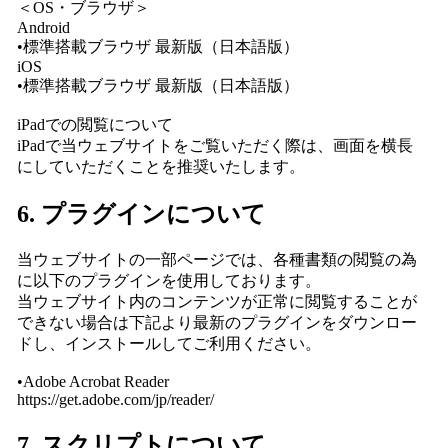
＜OS・ブラウザ＞
Android
•標準搭載ブラウザ 最新版（日本語版）
iOS
•標準搭載ブラウザ 最新版（日本語版）
iPadでの閲覧について
iPadで当ウェブサイトをご覧いただく際は、画面を横長
にしていただくことを推奨いたします。
6. プラグインについて
当ウェブサイトの一部ページでは、各種書類の閲覧の為
に以下のプラグインを使用しております。
当ウェブサイト内のコンテンツが正常に閲覧することが
できない場合は下記より最新のプラグインをダウンロー
ドし、インストールしてご利用ください。
•Adobe Acrobat Reader
https://get.adobe.com/jp/reader/
7. スクリプトについて