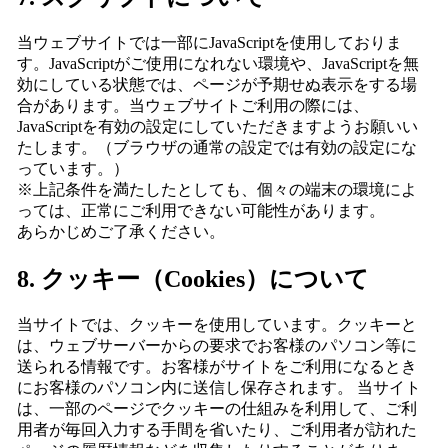
当ウェブサイトでは一部にJavaScriptを使用しておりま
す。JavaScriptがご使用になれない環境や、JavaScriptを無
効にしている状態では、ページが予期せぬ表示をする場
合があります。当ウェブサイトご利用の際には、
JavaScriptを有効の設定にしていただきますようお願いい
たします。（ブラウザの通常の設定では有効の設定にな
っています。）
※上記条件を満たしたとしても、個々の端末の環境によ
っては、正常にご利用できない可能性があります。
あらかじめご了承ください。
8. クッキー（Cookies）について
当サイトでは、クッキーを使用しています。クッキーと
は、ウェブサーバーからの要求でお客様のパソコン等に
送られる情報です。お客様がサイトをご利用になるとき
にお客様のパソコン内に送信し保存されます。 当サイト
は、一部のページでクッキーの仕組みを利用して、ご利
用者が毎回入力する手間を省いたり、ご利用者が訪れた