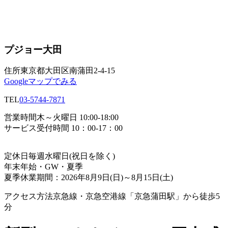
プジョー大田
住所
東京都大田区南蒲田2-4-15
Googleマップでみる
TEL
03-5744-7871
営業時間
木～火曜日 10:00-18:00
サービス受付時間 10：00-17：00
定休日
毎週水曜日(祝日を除く)
年末年始・GW・夏季
夏季休業期間：2026年8月9日(日)～8月15日(土)
アクセス方法
京急線・京急空港線「京急蒲田駅」から徒歩5
分