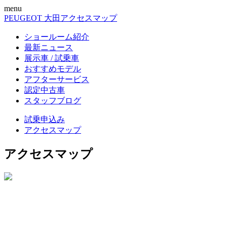
menu
PEUGEOT 大田
アクセスマップ
ショールーム紹介
最新ニュース
展示車 / 試乗車
おすすめモデル
アフターサービス
認定中古車
スタッフブログ
試乗申込み
アクセスマップ
アクセスマップ