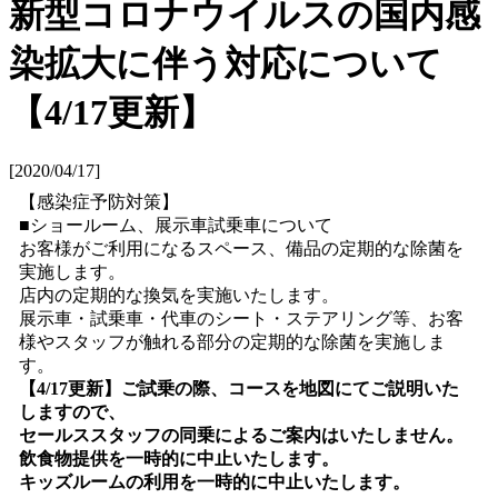
新型コロナウイルスの国内感
染拡大に伴う対応について
【4/17更新】
[2020/04/17]
【感染症予防対策】
■ショールーム、展示車試乗車について
お客様がご利用になるスペース、備品の定期的な除菌を
実施します。
店内の定期的な換気を実施いたします。
展示車・試乗車・代車のシート・ステアリング等、お客
様やスタッフが触れる部分の定期的な除菌を実施しま
す。
【4/17更新】ご試乗の際、コースを地図にてご説明いた
しますので、
セールススタッフの同乗によるご案内はいたしません。
飲食物提供を一時的に中止いたします。
キッズルームの利用を一時的に中止いたします。