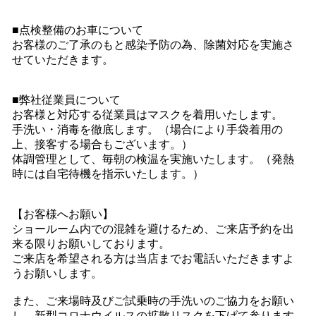
■点検整備のお車について
お客様のご了承のもと感染予防の為、除菌対応を実施さ
せていただきます。
■弊社従業員について
お客様と対応する従業員はマスクを着用いたします。
手洗い・消毒を徹底します。（場合により手袋着用の
上、接客する場合もございます。）
体調管理として、毎朝の検温を実施いたします。（発熱
時には自宅待機を指示いたします。）
【お客様へお願い】
ショールーム内での混雑を避けるため、ご来店予約を出
来る限りお願いしております。
ご来店を希望される方は当店までお電話いただきますよ
うお願いします。
また、ご来場時及びご試乗時の手洗いのご協力をお願い
し、新型コロナウイルスの拡散リスクを下げて参ります